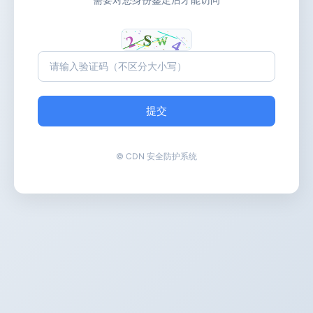
提交
© CDN 安全防护系统